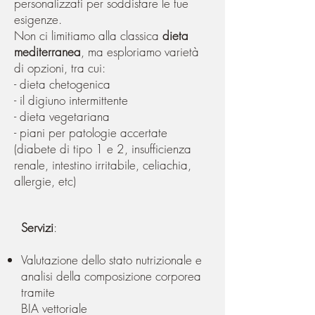
personalizzati per soddisfare le tue
esigenze.
Non ci limitiamo alla classica
dieta
mediterranea
, ma esploriamo varietà
di opzioni, tra cui:
- dieta chetogenica
- il digiuno intermittente
- dieta vegetariana
- piani per patologie accertate
(diabete di tipo 1 e 2, insufficienza
renale, intestino irritabile, celiachia,
allergie, etc)
Servizi
:
Valutazione dello stato nutrizionale e
analisi della composizione corporea
tramite
BIA vettoriale