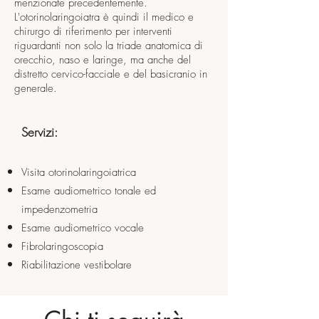
menzionate precedentemente.
L'otorinolaringoiatra è quindi il medico e
chirurgo di riferimento per interventi
riguardanti non solo la triade anatomica di
orecchio, naso e laringe, ma anche del
distretto cervico-facciale e del basicranio in
generale.
Servizi:
Visita otorinolaringoiatrica
Esame audiometrico tonale ed
impedenzometria
Esame audiometrico vocale
Fibrolaringoscopia
Riabilitazione vestibolare