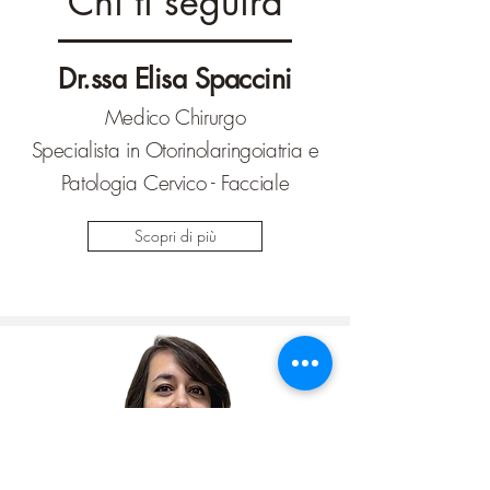
Chi ti seguirà
Dr.ssa Elisa Spaccini
Medico Chirurgo
Specialista in Otorinolaringoiatria e
Patologia Cervico - Facciale
Scopri di più