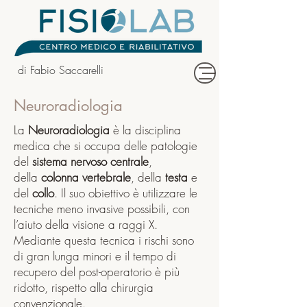
di Fabio Saccarelli
Neuroradiologia
La
Neuroradiologia
è la disciplina
medica che si occupa delle patologie
del
sistema nervoso centrale
,
della
colonna vertebrale
, della
testa
e
del
collo
. Il suo obiettivo è utilizzare le
tecniche meno invasive possibili, con
l’aiuto della visione a
raggi X
.
Mediante questa tecnica i rischi sono
di gran lunga minori e il tempo di
recupero del post-operatorio è più
ridotto, rispetto alla chirurgia
convenzionale.